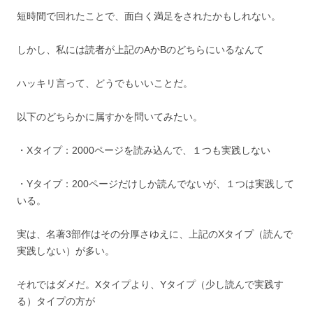
短時間で回れたことで、面白く満足をされたかもしれない。
しかし、私には読者が上記のAかBのどちらにいるなんて
ハッキリ言って、どうでもいいことだ。
以下のどちらかに属すかを問いてみたい。
・Xタイプ：2000ページを読み込んで、１つも実践しない
・Yタイプ：200ページだけしか読んでないが、１つは実践して
いる。
実は、名著3部作はその分厚さゆえに、上記のXタイプ（読んで
実践しない）が多い。
それではダメだ。Xタイプより、Yタイプ（少し読んで実践す
る）タイプの方が