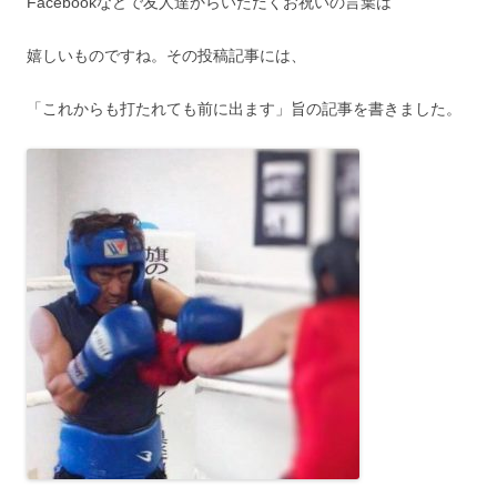
Facebookなどで友人達からいただくお祝いの言葉は
嬉しいものですね。その投稿記事には、
「これからも打たれても前に出ます」旨の記事を書きました。