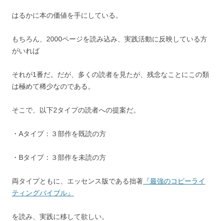
はるかに本の価値を手にしている。
もちろん、2000ページを読み込み、実践活動に反映している方
がいれば
それが1番だ。だが、多くの読者を見たが、残念なことにこの類
は極めて稀少なのである。
そこで、以下2タイプの読者への提案だ。
・Aタイプ：３部作を既読の方
・Bタイプ：３部作を未読の方
両タイプともに、エッセンス版である拙著
『最強のコピーライ
ティングバイブル』
を読み、実践に移して欲しい。