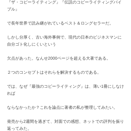
『ザ・コピーライティング』『伝説のコピーライティングバイ
ブル』
で長年世界で読み継がれているベスト＆ロングセラーだ。
しかし分厚く、古い海外事例で、現代の日本のビジネスマンに
自分ゴト化しにくいという
欠点があった。なんせ2000ページを超える大著である。
２つのコンセプトはそれらを解決するものである。
では、なぜ『最強のコピーライティング』は、薄い1冊にしなけ
れば
ならなかったか？これを論点に著者の私が整理してみたい。
発売から2週間を過ぎて、対面での感想、ネットでの評判を振り
返ってみた。