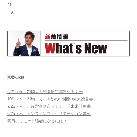
31
« 9月
最近の投稿
9/21（火）21時より読者限定無料セミナー
10/1（木）21時より、1枚未来地図の未来読書会！
7/21（火）、経営者限定セミナー「未来計画書」
6/25（木）オンラインファシリテーション講座
明日のリモート強者になるには？