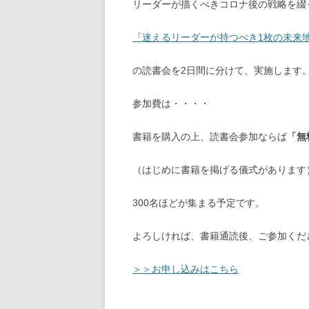
リーダーが描くべきコロナ後の戦略を綴
『迷えるリーダーが持つべき1枚の未来
の読書会を2日間に分けて、実施します
参加費は・・・・
書籍を購入の上、読書会参加ならば
「無
（はじめに書籍を掲げる儀式があります
300名ほどが集まる予定です。
よろしければ、書籍通読後、ご参加くだ
＞＞お申し込みはこちら