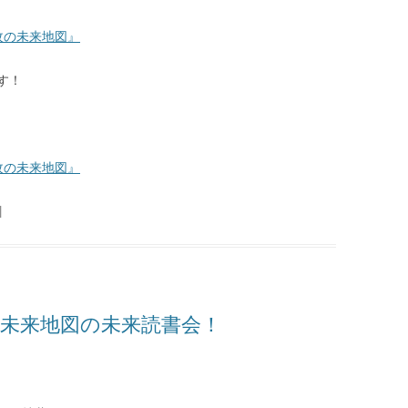
枚の未来地図』
す！
枚の未来地図』
|
1枚未来地図の未来読書会！