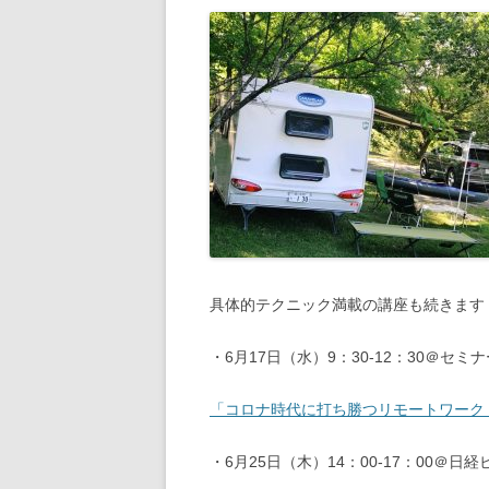
具体的テクニック満載の講座も続きます
・6月17日（水）9：30-12：30＠セ
「コロナ時代に打ち勝つリモートワーク
・6月25日（木）14：00-17：00＠日