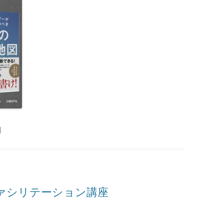
|
ファシリテーション講座