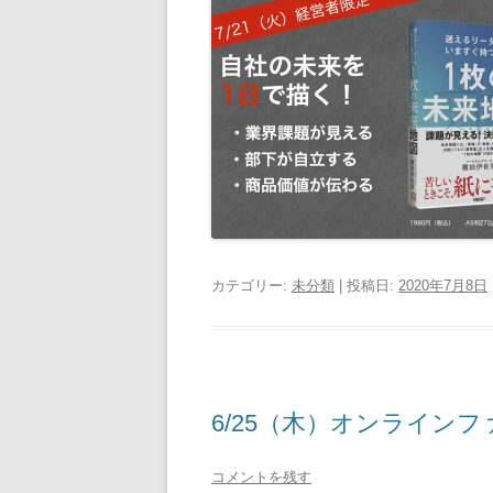
カテゴリー:
未分類
| 投稿日:
2020年7月8日
6/25（木）オンライン
コメントを残す