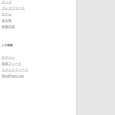
グッズ
プレスリリース
ホテル
未分類
研修内容
メタ情報
ログイン
投稿フィード
コメントフィード
WordPress.org