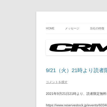
Just another WordPress site
ブログ
HOME
メッセージ
当社の特徴
9/21（火）21時より読
コメントを残す
2021年9月21日21時より、読者限定
https://www.reservestock.jp/events/603