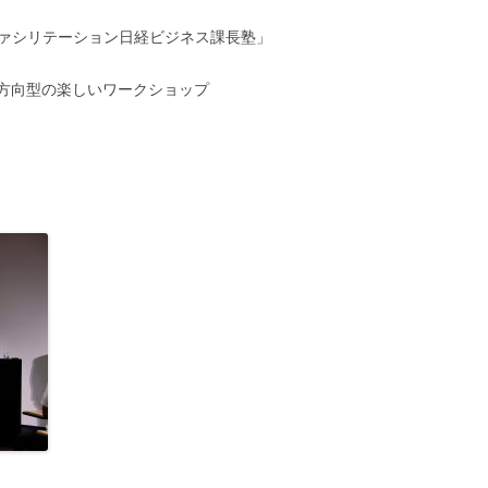
ンファシリテーション日経ビジネス課長塾」
方向型の楽しいワークショップ