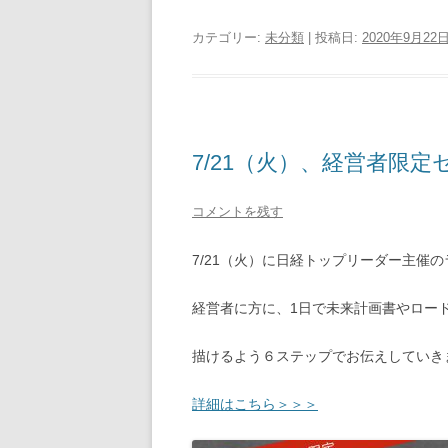
カテゴリー:
未分類
| 投稿日:
2020年9月22
7/21（火）、経営者限
コメントを残す
7/21（火）に日経トップリーダー主催
経営者に方に、1日で未来計画書やロー
描けるよう６ステップでお伝えしていき
詳細はこちら＞＞＞