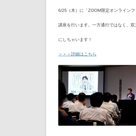
6/25（木）に「ZOOM限定オンライ
講座を行います。
一方通行ではなく、双
にしちゃいます！
＞＞＞詳細はこちら