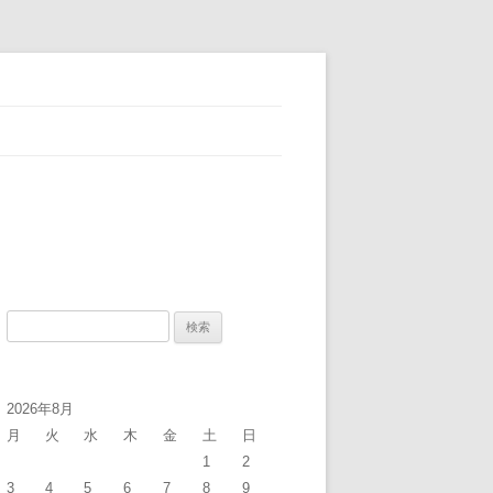
検
索
:
2026年8月
月
火
水
木
金
土
日
1
2
3
4
5
6
7
8
9