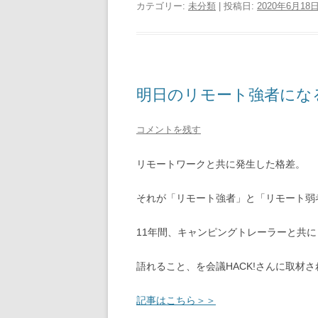
カテゴリー:
未分類
| 投稿日:
2020年6月18
明日のリモート強者にな
コメントを残す
リモートワークと共に発生した格差。
それが「リモート強者」と「リモート弱
11年間、キャンピングトレーラーと共
語れること、を会議HACK!さんに取材
記事はこちら＞＞