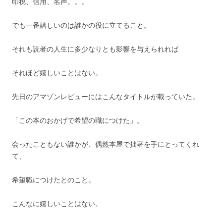
印税、信用、名声。。。
でも一番嬉しいのは誰かの役に立てること。
それも読者の人生に多少なりとも影響を与えられれば
それほど嬉しいことはない。
先日のアマゾンレビューにはこんなタイトルが載っていた。
「この本のおかげで希望の職につけた」。
会ったこともない誰かが、偶然本屋で拙著を手にとってくれ
て、
希望職につけたとのこと。
こんなに嬉しいことはない。