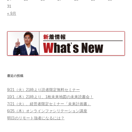
31
« 9月
最近の投稿
9/21（火）21時より読者限定無料セミナー
10/1（木）21時より、1枚未来地図の未来読書会！
7/21（火）、経営者限定セミナー「未来計画書」
6/25（木）オンラインファシリテーション講座
明日のリモート強者になるには？